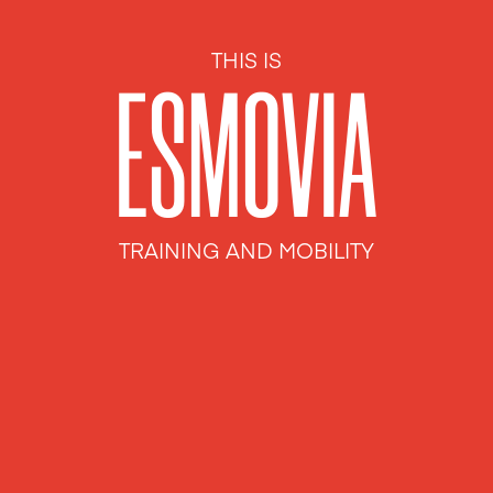
THIS IS
ESMOVIA
TRAINING AND MOBILITY