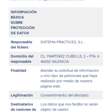
INFORMACIÓN
BÁSICA
SOBRE
PROTECCIÓN
DE DATOS
Responsable
SISTEMA PRACTICES, S.L.
del fichero
Domicilio del
CL. MARTÍNEZ CUBELLS, 2 – PTA. 6
responsable
46002 VALENCIA
Finalidad
Atender su solicitud de información
u otro tipo de peticiones que haya
realizado por medio de nuestra
página web.
Legitimación
Consentimiento del afectado.
Destinatarios
Los datos que nos facilite no serán
de cesiones de
objeto de cesión.