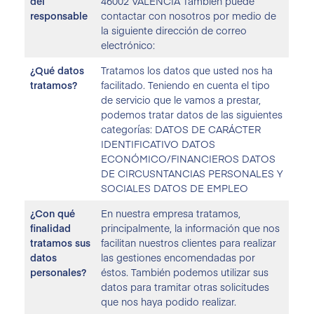
del
46002 VALENCIA También puede
responsable
contactar con nosotros por medio de
la siguiente dirección de correo
electrónico:
¿Qué datos
Tratamos los datos que usted nos ha
tratamos?
facilitado. Teniendo en cuenta el tipo
de servicio que le vamos a prestar,
podemos tratar datos de las siguientes
categorías: DATOS DE CARÁCTER
IDENTIFICATIVO DATOS
ECONÓMICO/FINANCIEROS DATOS
DE CIRCUSNTANCIAS PERSONALES Y
SOCIALES DATOS DE EMPLEO
¿Con qué
En nuestra empresa tratamos,
finalidad
principalmente, la información que nos
tratamos sus
facilitan nuestros clientes para realizar
datos
las gestiones encomendadas por
personales?
éstos. También podemos utilizar sus
datos para tramitar otras solicitudes
que nos haya podido realizar.